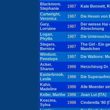
Blackmore,
1987
Kate Bennett, R
Stephanie
Cartwright,
1987
Die Hexen von 
Veronica
Gary,
Der weisse Hai 4
1987
Lorraine
Abrechnung
Logan,
1987
Die Untersuchu
Phyllis
Stegers,
The Girl - Ein g
1987
Bernice
Maedchen
Windust,
1987
Die Waltons: Mu
Penelope
Acker,
1986
Herzchirurg Dr.
Sharon
Easterbrook,
1986
Die Superaufrei
Leslie
Kahn,
1986
Alle Moerder s
Madeline
Keller, Marthe
1986
Joan Lui (ITA)
Koscina,
1986
Cinderella '80 (
Sylva