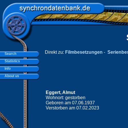
Direkt zu:
Filmbesetzungen
-
Serienbe
Search
Statistics
Info
About us
Eggert, Almut
Wohnort: gestorben
Geboren am 07.06.1937
Verstorben am 07.02.2023