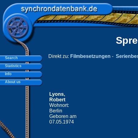
Spre
Direkt zu:
Filmbesetzungen
-
Serienbe
Search
Statistics
Info
About us
Lyons,
Robert
Wohnort:
Berlin
Geboren am
07.05.1974