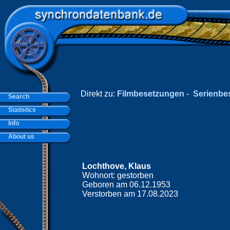
Direkt zu:
Filmbesetzungen
-
Serienbe
Search
Statistics
Info
About us
Lochthove, Klaus
Wohnort: gestorben
Geboren am 06.12.1953
Verstorben am 17.08.2023