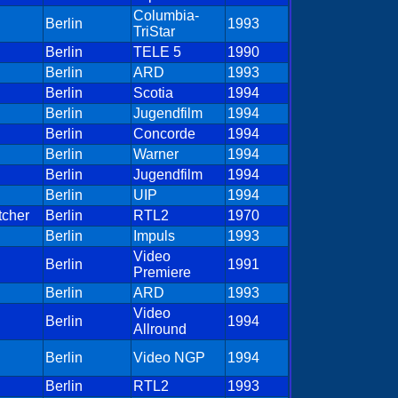
Columbia-
Berlin
1993
TriStar
Berlin
TELE 5
1990
Berlin
ARD
1993
Berlin
Scotia
1994
Berlin
Jugendfilm
1994
Berlin
Concorde
1994
Berlin
Warner
1994
Berlin
Jugendfilm
1994
Berlin
UIP
1994
tcher
Berlin
RTL2
1970
Berlin
Impuls
1993
Video
Berlin
1991
Premiere
Berlin
ARD
1993
Video
Berlin
1994
Allround
Berlin
Video NGP
1994
Berlin
RTL2
1993