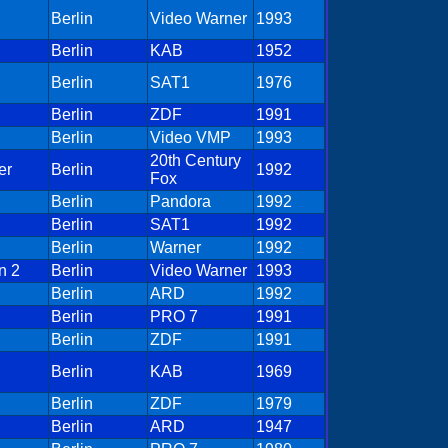
Berlin
Video Warner
1993
Berlin
KAB
1952
Berlin
SAT1
1976
Berlin
ZDF
1991
Berlin
Video VMP
1993
20th Century
er
Berlin
1992
Fox
Berlin
Pandora
1992
Berlin
SAT1
1992
Berlin
Warner
1992
n 2
Berlin
Video Warner
1993
Berlin
ARD
1992
Berlin
PRO 7
1991
Berlin
ZDF
1991
Berlin
KAB
1969
Berlin
ZDF
1979
Berlin
ARD
1947