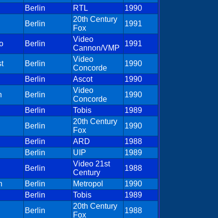
Berlin
RTL
1990
20th Century
Berlin
1991
Fox
Video
o
Berlin
1991
Cannon/VMP
Video
t
Berlin
1990
Concorde
Berlin
Ascot
1990
Video
n
Berlin
1990
Concorde
Berlin
Tobis
1989
20th Century
Berlin
1990
Fox
Berlin
ARD
1988
Berlin
UIP
1989
Video 21st
Berlin
1988
Century
n
Berlin
Metropol
1990
Berlin
Tobis
1989
20th Century
Berlin
1988
Fox