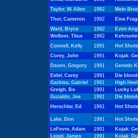
Taylor, W. Allen
1992
Mein Brud
Thor, Cameron
1992
Eine Frag
Ward, Bryce
1992
Even Ange
Welliver, Titus
1992
Kehrseit
Connell, Kelly
1991
Hot Shots!
Corey, John
1991
Kojak: Ge
Daven, Gregory
1991
Genetic Ki
Eidel, Carey
1991
Die blon
Garbisu, Gabriel
1991
High Heel
Greigh, Bo
1991
Lucky Luk
Guzaldo, Joe
1991
Die blon
Herschlar, Ed
1991
Hot Shots!
Lake, Don
1991
Hot Shots!
LeFevre, Adam
1991
Kojak: Ge
Leggi, James
1991
Kojak: D