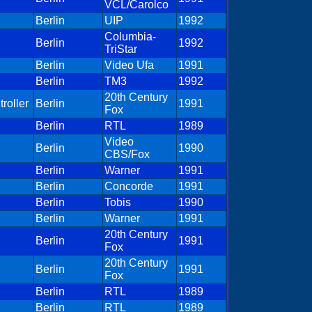
VCL/Carolco
Berlin
UIP
1992
Columbia-
Berlin
1992
TriStar
Berlin
Video Ufa
1991
Berlin
TM3
1992
20th Century
troller
Berlin
1991
Fox
Berlin
RTL
1989
Video
Berlin
1990
CBS/Fox
Berlin
Warner
1991
Berlin
Concorde
1991
Berlin
Tobis
1990
Berlin
Warner
1991
20th Century
Berlin
1991
Fox
20th Century
Berlin
1991
Fox
Berlin
RTL
1989
Berlin
RTL
1989