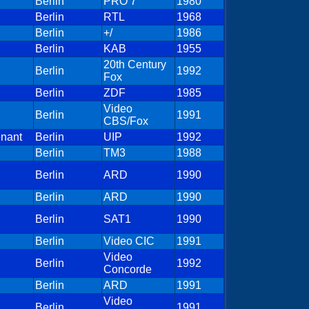
Berlin
PRO 7
1980
Berlin
RTL
1968
Berlin
+/
1986
Berlin
KAB
1955
20th Century
Berlin
1992
Fox
Berlin
ZDF
1985
Video
Berlin
1991
CBS/Fox
enant
Berlin
UIP
1992
Berlin
TM3
1988
Berlin
ARD
1990
Berlin
ARD
1990
Berlin
SAT1
1990
Berlin
Video CIC
1991
Video
Berlin
1992
Concorde
Berlin
ARD
1991
Video
Berlin
1991