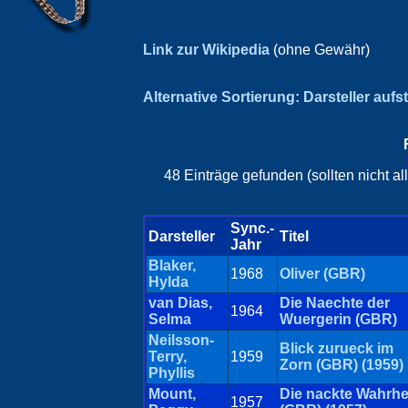
Link zur Wikipedia
(ohne Gewähr)
Alternative Sortierung: Darsteller aufs
48 Einträge gefunden (sollten nicht a
Sync.-
Darsteller
Titel
Jahr
Blaker,
1968
Oliver (GBR)
Hylda
van Dias,
Die Naechte der
1964
Selma
Wuergerin (GBR)
Neilsson-
Blick zurueck im
Terry,
1959
Zorn (GBR) (1959)
Phyllis
Mount,
Die nackte Wahrhe
1957