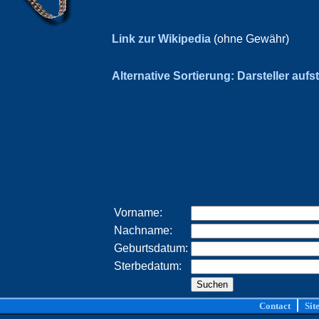
Link zur Wikipedia
(ohne Gewähr)
Alternative Sortierung: Darsteller aufs
Vorname:
Nachname:
Geburtsdatum:
Sterbedatum:
Contact
Sit