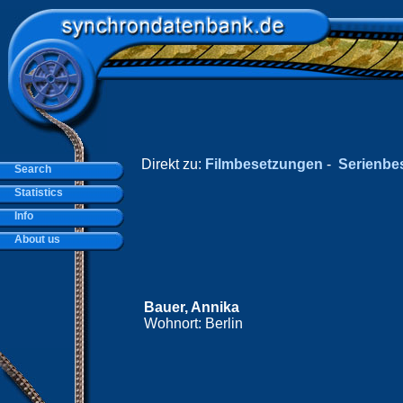
Direkt zu:
Filmbesetzungen
-
Serienbe
Search
Statistics
Info
About us
Bauer, Annika
Wohnort: Berlin