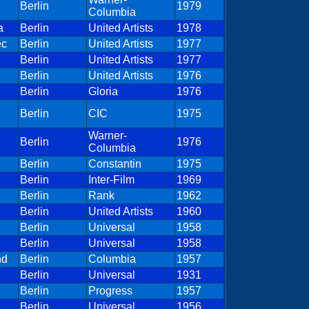
Berlin
1979
Columbia
a
Berlin
United Artists
1978
ec
Berlin
United Artists
1977
Berlin
United Artists
1977
Berlin
United Artists
1976
Berlin
Gloria
1976
Berlin
CIC
1975
Warner-
Berlin
1976
Columbia
Berlin
Constantin
1975
Berlin
Inter-Film
1969
Berlin
Rank
1962
Berlin
United Artists
1960
Berlin
Universal
1958
Berlin
Universal
1958
nd
Berlin
Columbia
1957
Berlin
Universal
1931
Berlin
Progress
1957
Berlin
Universal
1956