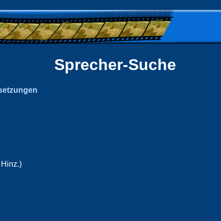
Sprecher-Suche
setzungen
Hinz.)