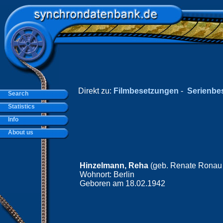
Direkt zu:
Filmbesetzungen
-
Serienbe
Search
Statistics
Info
About us
Hinzelmann, Reha
(geb. Renate Ronau 
Wohnort: Berlin
Geboren am 18.02.1942