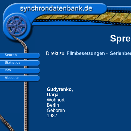
Spre
Direkt zu:
Filmbesetzungen
-
Serienbe
Search
Statistics
Info
About us
Gudyrenko,
Darja
Wohnort:
Berlin
Geboren
1987