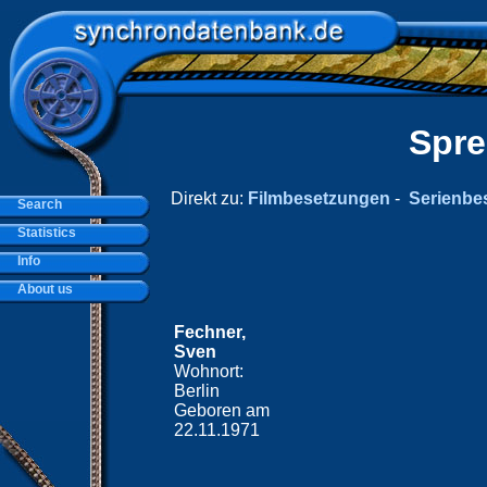
Spre
Direkt zu:
Filmbesetzungen
-
Serienbe
Search
Statistics
Info
About us
Fechner,
Sven
Wohnort:
Berlin
Geboren am
22.11.1971