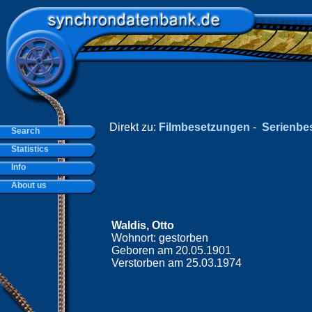
Direkt zu:
Filmbesetzungen
-
Serienbe
Search
Statistics
Info
About us
Waldis, Otto
Wohnort: gestorben
Geboren am 20.05.1901
Verstorben am 25.03.1974