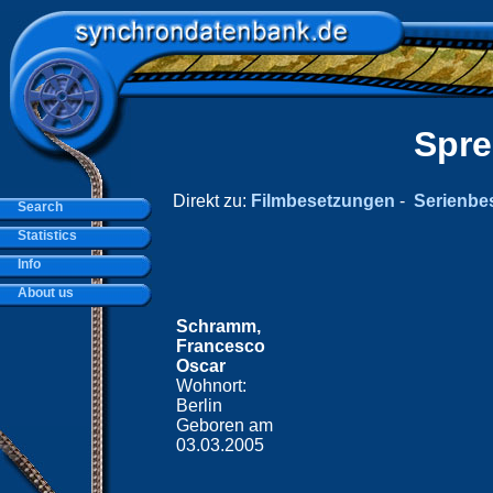
Spre
Direkt zu:
Filmbesetzungen
-
Serienbe
Search
Statistics
Info
About us
Schramm,
Francesco
Oscar
Wohnort:
Berlin
Geboren am
03.03.2005