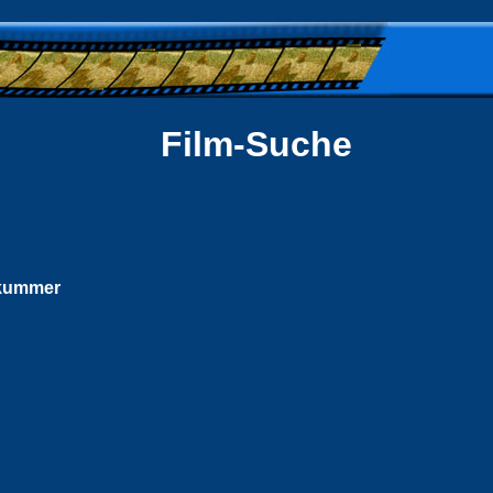
Film-Suche
skummer