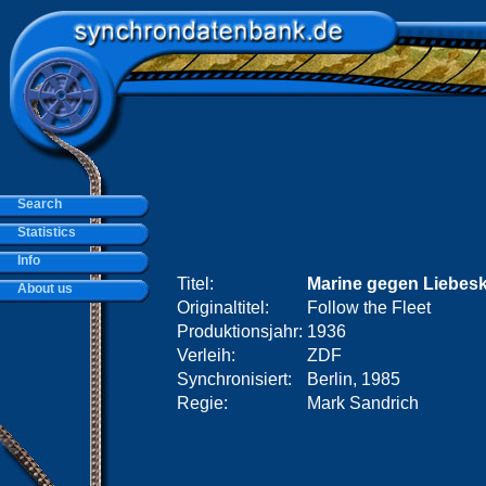
Search
Statistics
Info
Titel:
Marine gegen Liebe
About us
Originaltitel:
Follow the Fleet
Produktionsjahr:
1936
Verleih:
ZDF
Synchronisiert:
Berlin, 1985
Regie:
Mark Sandrich