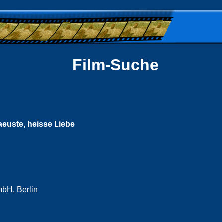
Film-Suche
aeuste, heisse Liebe
mbH, Berlin