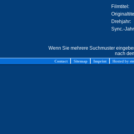
Filmtitel:
Originaltite
Drehjahr:
Sync.-Jahr
Wenn Sie mehrere Suchmuster eingeben,
nach dem
Contact
Sitemap
Imprint
Hosted by
st