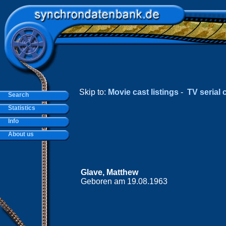
Skip to:
Movie cast listings
-
TV serial c
Search
Statistics
Info
About us
Glave, Matthew
Geboren am 19.08.1963